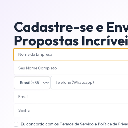
Cadastre-se e Env
Propostas Incríve
Eu concordo com os
Termos de Serviço
e
Política de Priv