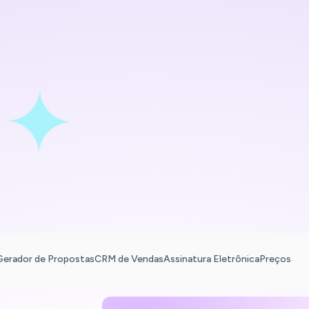
Gerador de Propostas
CRM de Vendas
Assinatura Eletrônica
Preços