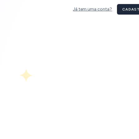
Já tem uma conta?
CADAS