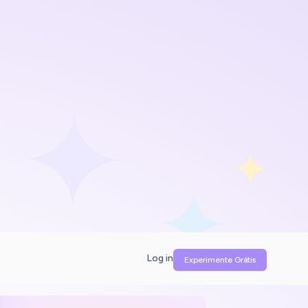
Log in
Experimente Grátis