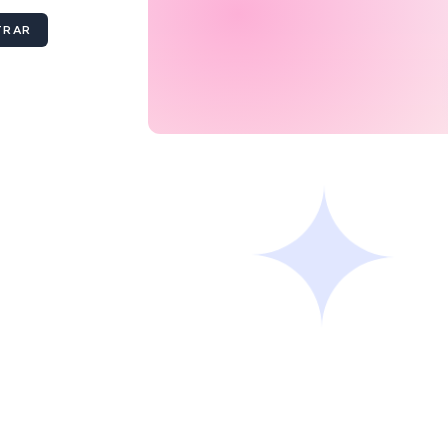
TRAR
aguarde...